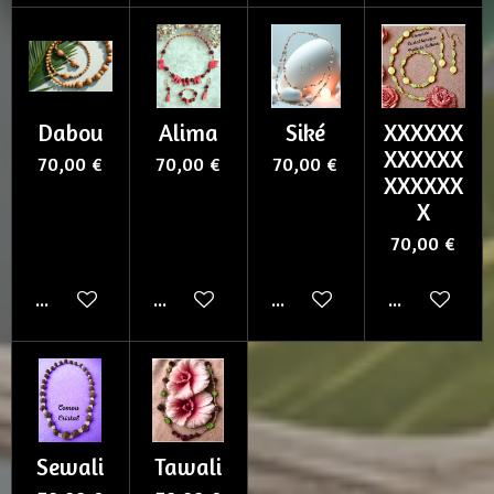
Dabou
Alima
Siké
XXXXXX
XXXXXX
70,00 €
70,00 €
70,00 €
XXXXXX
X
70,00 €
Ajouter au panier
Ajouter au panier
Ajouter au panier
Ajouter au p
Sewali
Tawali