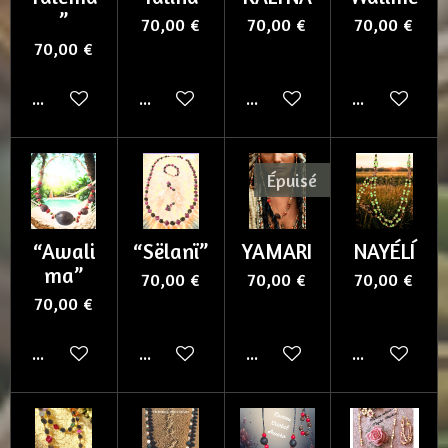
”
70,00 €
70,00 €
70,00 €
70,00 €
Ajouter au panier
M'avertir si disponible
Ajouter au panier
Ajouter au p
Épuisé
“Awali
“Sëlanï”
YAMARI
NAYÉLÍ
ma”
70,00 €
70,00 €
70,00 €
70,00 €
Ajouter au panier
Ajouter au panier
M'avertir si disponible
Ajouter au p