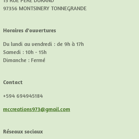
15 RUE PERE DURAND
97356 MONTSINERY TONNEGRANDE
Horaires d'ouvertures
Du lundi au vendredi : de 9h à 17h
Samedi : 10h - 15h
Dimanche : Fermé
Contact
+594 694945184
mccreations973@gmail.com
Réseaux sociaux