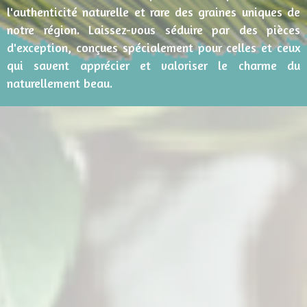
l'authenticité naturelle et rare des graines uniques de
notre région. Laissez-vous séduire par des pièces
d'exception, conçues spécialement pour celles et ceux
qui savent apprécier et valoriser le charme du
naturellement beau.