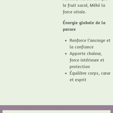
le fruit sacré, Mëkë la
force vitale.
Énergie globale de la
parure
Renforce l’ancrage et
la confiance
Apporte chaleur,
force intérieure et
protection
Équilibre corps, cœur
et esprit