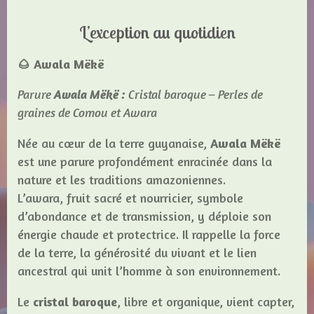
L’exception au quotidien
🌰 Awala Mëkë
Parure
Awala Mëkë :
Cristal baroque – Perles de
graines de Comou et Awara
Née au cœur de la terre guyanaise,
Awala Mëkë
est une parure profondément enracinée dans la
nature et les traditions amazoniennes.
L’awara, fruit sacré et nourricier, symbole
d’abondance et de transmission, y déploie son
énergie chaude et protectrice. Il rappelle la force
de la terre, la générosité du vivant et le lien
ancestral qui unit l’homme à son environnement.
Le
cristal baroque
, libre et organique, vient capter,