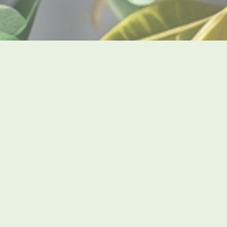
L'Univers Fascinant des Graines de
Palmiers d'Amazonie