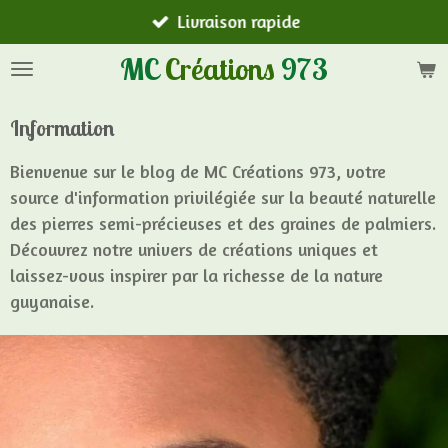
Livraison rapide
Passer
au
MC
Créations
973
contenu
principal
Information
Bienvenue sur le blog de MC Créations 973, votre
source d'information privilégiée sur la beauté naturelle
des pierres semi-précieuses et des graines de palmiers.
Découvrez notre univers de créations uniques et
laissez-vous inspirer par la richesse de la nature
guyanaise.