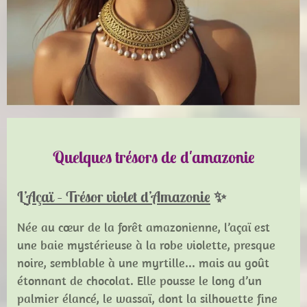
Quelques trésors de d'amazonie
L
’Açaï – Trésor violet d’Amazonie
✨
Née au cœur de la forêt amazonienne, l’açaï est
une baie mystérieuse à la robe violette, presque
noire, semblable à une myrtille... mais au goût
étonnant de chocolat. Elle pousse le long d’un
palmier élancé, le wassaï, dont la silhouette fine