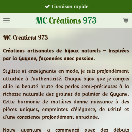
Livraison rapide
Passer
au
MC
Créations
973
contenu
principal
MC Créations 973
Créations artisanales de bijoux naturels – Inspirées
par la Guyane, façonnées avec passion.
Styliste et enseignante en mode, je suis profondément
attachée à l’authenticité. Chaque bijou que je conçois
allie la beauté brute des perles semi-précieuses à la
richesse naturelle des graines de palmier de Guyane.
Cette harmonie de matières donne naissance à des
pièces uniques, empreintes d’élégance, de vérité et
d’une conscience profondément enracinée.
Notre aventure a commencé avec des débuts