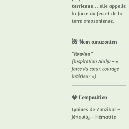
terrienne
… elle appelle
la force du feu et de la
terre amazonienne.
🌺
Nom amazonien
“Kawina”
(inspiration Aluku – «
force du cœur, courage
intérieur »)
💎
Composition
Graines de Zanzibar –
Jériquily – Hématite