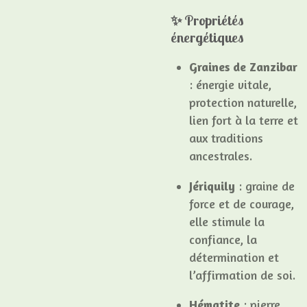
✨
Propriétés
énergétiques
Graines de Zanzibar
: énergie vitale,
protection naturelle,
lien fort à la terre et
aux traditions
ancestrales.
Jériquily
: graine de
force et de courage,
elle stimule la
confiance, la
détermination et
l’affirmation de soi.
Hématite
: pierre