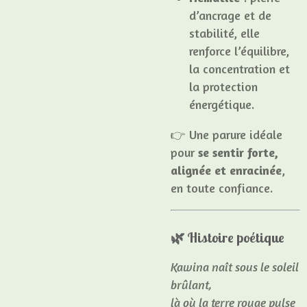
d’ancrage et de
stabilité, elle
renforce l’équilibre,
la concentration et
la protection
énergétique.
👉 Une parure idéale
pour
se sentir forte,
alignée et enracinée
,
en toute confiance.
🌿
Histoire poétique
Kawina naît sous le soleil
brûlant,
là où la terre rouge pulse