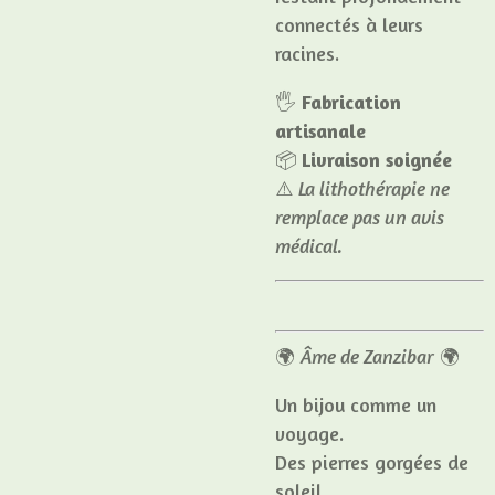
connectés à leurs
racines.
🖐️
Fabrication
artisanale
📦
Livraison soignée
⚠️
La lithothérapie ne
remplace pas un avis
médical.
🌍
Âme de Zanzibar
🌍
Un bijou comme un
voyage.
Des pierres gorgées de
soleil,