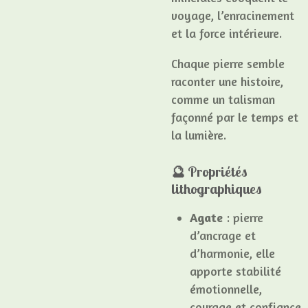
voyage, l’enracinement
et la force intérieure.
Chaque pierre semble
raconter une histoire,
comme un talisman
façonné par le temps et
la lumière.
🔮 Propriétés
lithographiques
Agate
: pierre
d’ancrage et
d’harmonie, elle
apporte stabilité
émotionnelle,
courage et confiance