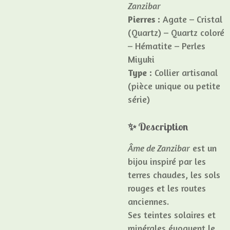
Zanzibar
Pierres :
Agate – Cristal
(Quartz) – Quartz coloré
– Hématite – Perles
Miyuki
Type :
Collier artisanal
(pièce unique ou petite
série)
✨ Description
Âme de Zanzibar
est un
bijou inspiré par les
terres chaudes, les sols
rouges et les routes
anciennes.
Ses teintes solaires et
minérales évoquent le