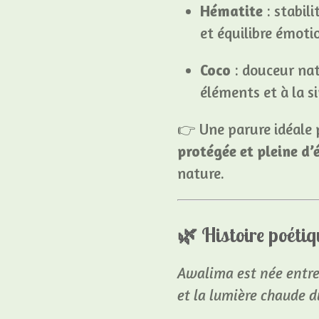
Hématite
: stabil
et équilibre émoti
Coco
: douceur nat
éléments et à la si
👉 Une parure idéale
protégée et pleine d’
nature.
🌿
Histoire poétiq
Awalima est née entre 
et la lumière chaude du