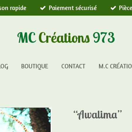
ison rapide
Paiement sécurisé
Pièc
MC
Créations
973
LOG
BOUTIQUE
CONTACT
M.C CRÉATIO
“Awalima”