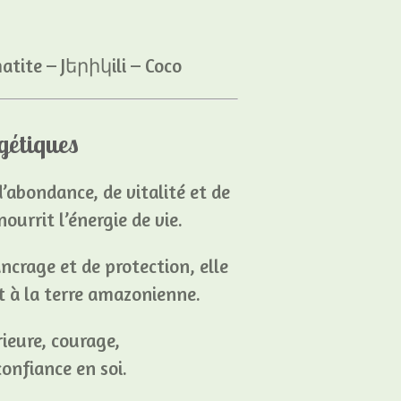
tite – Jերիկili – Coco
gétiques
’abondance, de vitalité et de
 nourrit l’énergie de vie.
ancrage et de protection, elle
t à la terre amazonienne.
rieure, courage,
onfiance en soi.