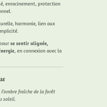
ité, enracinement, protection
onnel.
urelle, harmonie, lien aux
mplicité.
 pour
se sentir alignée,
énergie
, en connexion avec la
ue
l’ombre fraîche de la forêt
 soleil.