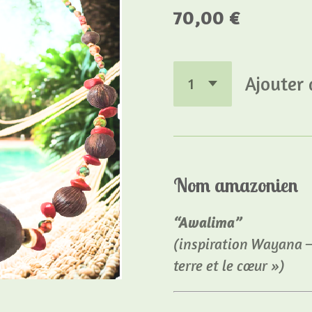
70,00 €
Ajouter 
Nom amazonien
“Awalima”
(inspiration Wayana – «
terre et le cœur »)