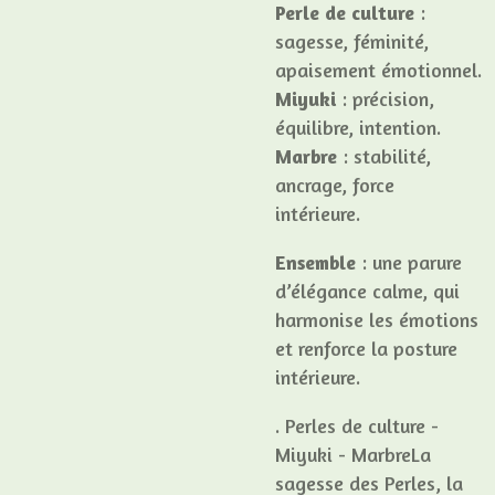
Perle de culture
:
sagesse, féminité,
apaisement émotionnel.
Miyuki
: précision,
équilibre, intention.
Marbre
: stabilité,
ancrage, force
intérieure.
Ensemble
: une parure
d’élégance calme, qui
harmonise les émotions
et renforce la posture
intérieure.
. Perles de culture -
Miyuki - MarbreLa
sagesse des Perles, la