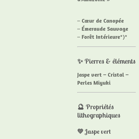
–
Cœur de Canopée
–
Émeraude Sauvage
–
Forêt Intérieure
*)*
✨ Pierres & éléments
Jaspe vert – Cristal –
Perles Miyuki
🔮 Propriétés
lithographiques
💚 Jaspe vert