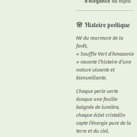
d’élégance
au bijou
🌸 Histoire poétique
Né du murmure de la
forêt,
« Souffle Vert d’Amazonie
» raconte l’histoire d’une
nature vivante et
bienveillante.
Chaque perle verte
évoque une feuille
baignée de lumière,
chaque éclat cristallin
capte l’énergie pure de la
terre et du ciel.