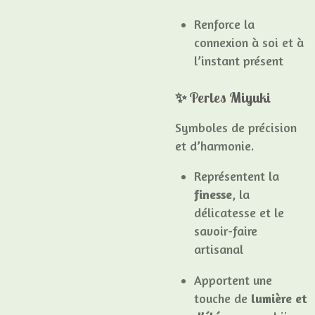
Renforce la
connexion à soi et à
l’instant présent
✨ Perles Miyuki
Symboles de précision
et d’harmonie.
Représentent la
finesse
, la
délicatesse et le
savoir-faire
artisanal
Apportent une
touche de
lumière et