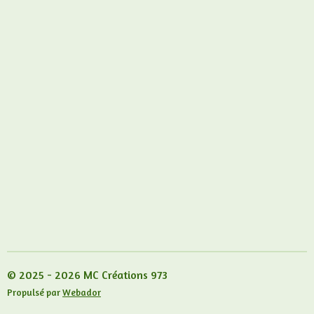
© 2025 - 2026 MC Créations 973
Propulsé par
Webador