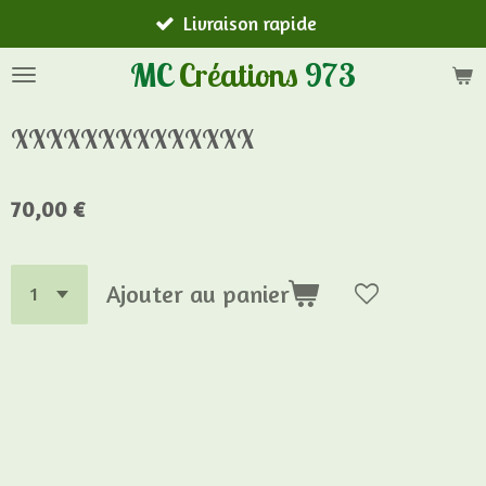
Livraison rapide
Passer
au
MC
Créations
973
contenu
principal
XXXXXXXXXXXXXX
70,00 €
Ajouter au panier