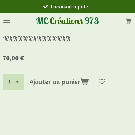
Livraison rapide
Passer
au
MC
Créations
973
contenu
principal
XXXXXXXXXXXXXX
70,00 €
Ajouter au panier