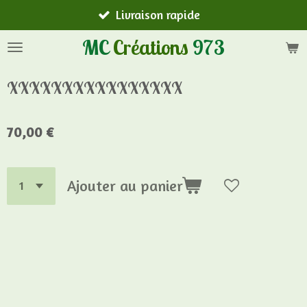
Livraison rapide
Passer
au
MC
Créations
973
contenu
principal
XXXXXXXXXXXXXXXX
70,00 €
Ajouter au panier