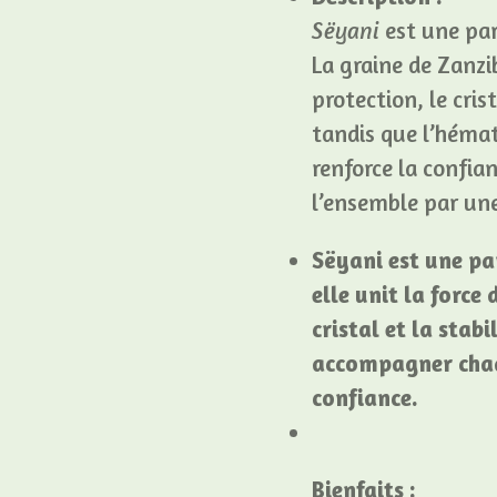
Sëyani
est une paru
La graine de Zanzi
protection, le cris
tandis que l’hémat
renforce la confian
l’ensemble par une
Sëyani est une par
elle unit la force 
cristal et la stabi
accompagner chaq
confiance.
Bienfaits :