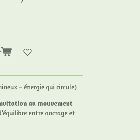
r
neux – énergie qui circule)
invitation au mouvement
’équilibre entre ancrage et