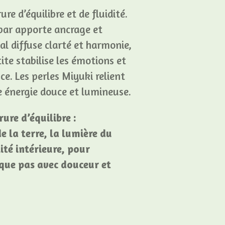
re d’équilibre et de fluidité.
bar apporte ancrage et
tal diffuse clarté et harmonie,
ite stabilise les émotions et
ce. Les perles Miyuki relient
 énergie douce et lumineuse.
ure d’équilibre :
de la terre, la lumière du
lité intérieure, pour
ue pas avec douceur et