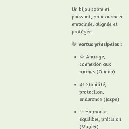
Un bijou sobre et
puissant, pour avancer
enracinée, alignée et
protégée.
🤎
Vertus principales :
🌰 Ancrage,
connexion aux
racines (Comou)
🌿 Stabilité,
protection,
endurance (Jaspe)
✨ Harmonie,
équilibre, précision
(Miyuki)