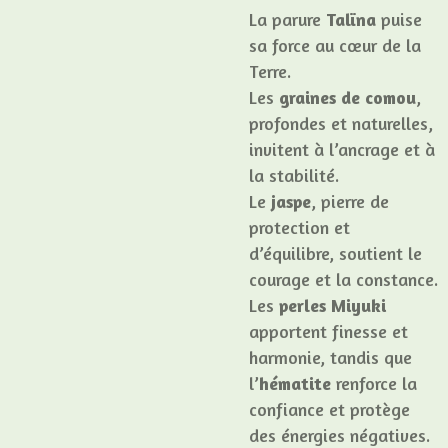
La parure
Talïna
puise
sa force au cœur de la
Terre.
Les
graines de comou
,
profondes et naturelles,
invitent à l’ancrage et à
la stabilité.
Le
jaspe
, pierre de
protection et
d’équilibre, soutient le
courage et la constance.
Les
perles Miyuki
apportent finesse et
harmonie, tandis que
l’
hématite
renforce la
confiance et protège
des énergies négatives.