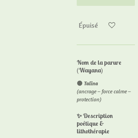
Épuisé
Nom de la parure
(Wayana)
🌑
Talïna
(ancrage – force calme –
protection)
✨
Description
poétique &
lithothérapie